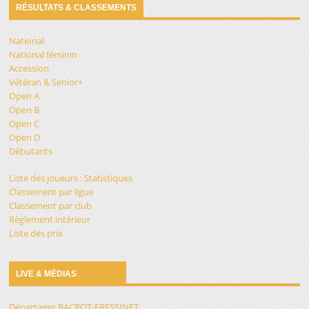
RÉSULTATS & CLASSEMENTS
National
National féminin
Accession
Vétéran & Senior+
Open A
Open B
Open C
Open D
Débutants
Liste des joueurs : Statistiques
Classement par ligue
Classement par club
Règlement intérieur
Liste des prix
LIVE & MÉDIAS
Départages BACROT-FRESSINET