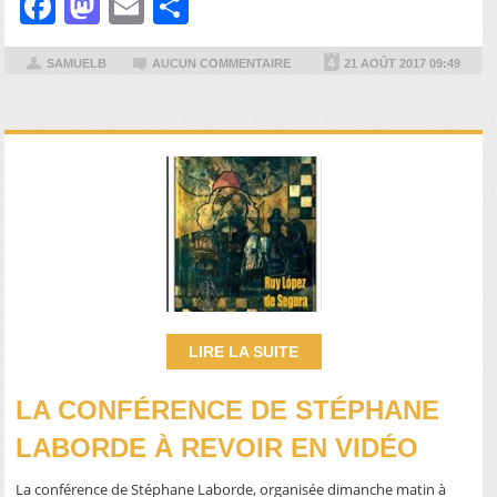
Facebook
Mastodon
Email
Partager
SAMUELB
AUCUN COMMENTAIRE
21 AOÛT 2017 09:49
LIRE LA SUITE
LA CONFÉRENCE DE STÉPHANE
LABORDE À REVOIR EN VIDÉO
La conférence de Stéphane Laborde, organisée dimanche matin à