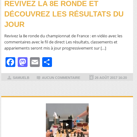
REVIVEZ LA 8E RONDE ET
DÉCOUVREZ LES RÉSULTATS DU
JOUR
Revivez la 8e ronde du championnat de France : en vidéo avec les
commentaires avec le fil de direct Les résultats, classements et
appariements seront mis à jour progressivement sur […]
Facebook
Mastodon
Email
Partager
SAMUELB
AUCUN COMMENTAIRE
26 AOÛT 2017 16:20