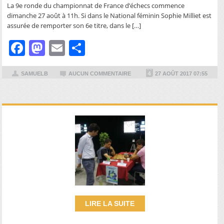
La 9e ronde du championnat de France d’échecs commence
dimanche 27 août à 11h. Si dans le National féminin Sophie Milliet est
assurée de remporter son 6e titre, dans le […]
Facebook
Mastodon
Email
Partager
SAMUELB
AUCUN COMMENTAIRE
27 AOÛT 2017 07:55
LIRE LA SUITE