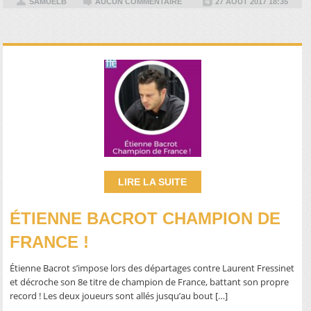
SAMUELB
AUCUN COMMENTAIRE
27 AOÛT 2017 18:35
LIRE LA SUITE
ÉTIENNE BACROT CHAMPION DE
FRANCE !
Étienne Bacrot s’impose lors des départages contre Laurent Fressinet
et décroche son 8e titre de champion de France, battant son propre
record ! Les deux joueurs sont allés jusqu’au bout […]