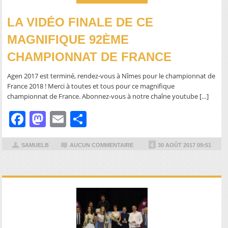
LA VIDÉO FINALE DE CE
MAGNIFIQUE 92ÈME
CHAMPIONNAT DE FRANCE
Agen 2017 est terminé, rendez-vous à Nîmes pour le championnat de
France 2018 ! Merci à toutes et tous pour ce magnifique
championnat de France. Abonnez-vous à notre chaîne youtube […]
Facebook
Mastodon
Email
Partager
SAMUELB
AUCUN COMMENTAIRE
30 AOÛT 2017 09:51