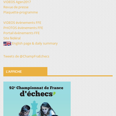
VIDEOS Agen2017
Revue de presse
Plaquette-programme
VIDEOS évènements FFE
PHOTOS évènements FFE
Portail évènements FFE
Site fédéral
English page & daily summary
Tweets de @ChampFraEchecs
L’AFFICHE