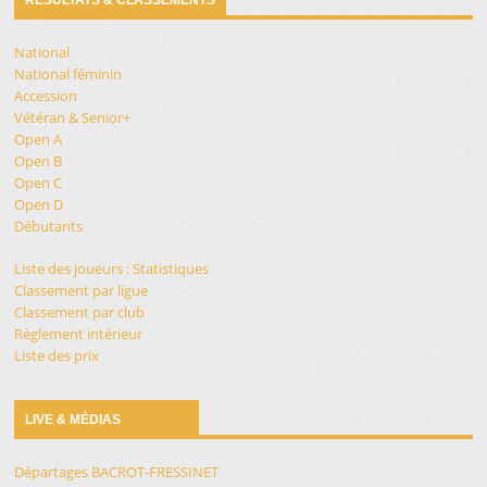
National
National féminin
Accession
Vétéran & Senior+
Open A
Open B
Open C
Open D
Débutants
Liste des joueurs : Statistiques
Classement par ligue
Classement par club
Règlement intérieur
Liste des prix
LIVE & MÉDIAS
Départages BACROT-FRESSINET