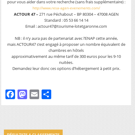
pour vous aider dans votre recherche (sans frais supplémentaire) :
http://www.resa-agen-evenements.com/
ACTOUR 47 –
271 rue Péchabout – BP 80304 – 47008 AGEN
Standard : 05 53 66 14 14
Email : actour47@tourisme-lotetgaronne.com
NB : il n’y aura pas de partenariat avec l’ENAP cette année,
mais ACTOUR47 s’est engagé à proposer un nombre équivalent de
chambres en hôtels
approximativement au même tarif de 300 euros pour les 9-10
nuitées.
Demandez leur donc ces options d’hébergement à petit prix.
–
Facebook
Mastodon
Email
Partager
RÉSULTATS & CLASSEMENTS