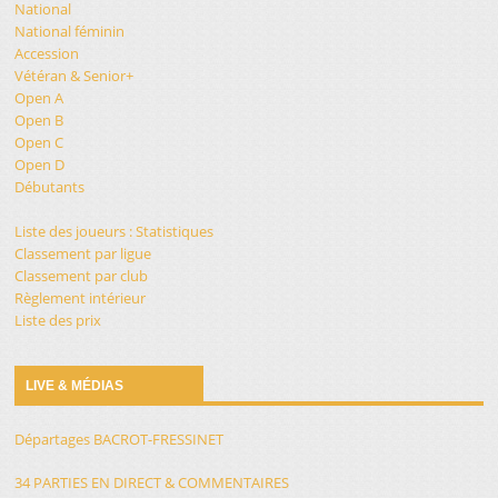
National
National féminin
Accession
Vétéran & Senior+
Open A
Open B
Open C
Open D
Débutants
Liste des joueurs : Statistiques
Classement par ligue
Classement par club
Règlement intérieur
Liste des prix
LIVE & MÉDIAS
Départages BACROT-FRESSINET
34 PARTIES EN DIRECT & COMMENTAIRES