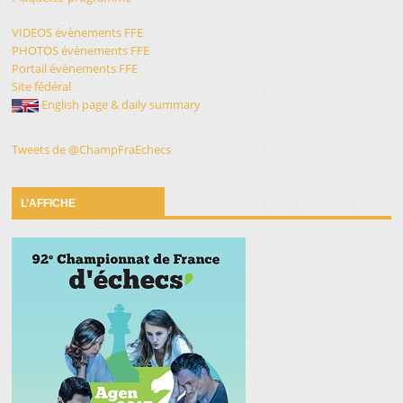
VIDEOS évènements FFE
PHOTOS évènements FFE
Portail évènements FFE
Site fédéral
English page & daily summary
Tweets de @ChampFraEchecs
L’AFFICHE