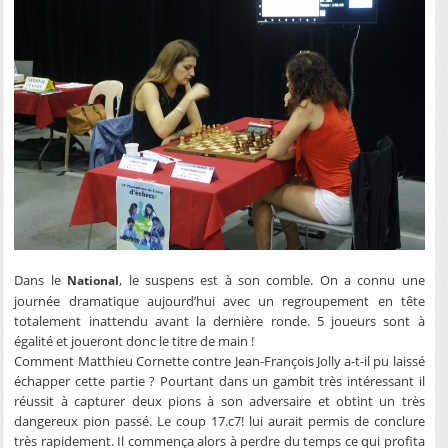
Dans le
, le suspens est à son comble. On a connu une
National
journée dramatique aujourd’hui avec un regroupement en tête
totalement inattendu avant la dernière ronde. 5 joueurs sont à
égalité et joueront donc le titre de main !
Comment Matthieu Cornette contre Jean-François Jolly a-t-il pu laissé
échapper cette partie ? Pourtant dans un gambit très intéressant il
réussit à capturer deux pions à son adversaire et obtint un très
dangereux pion passé. Le coup 17.c7! lui aurait permis de conclure
très rapidement. Il commença alors à perdre du temps ce qui profita