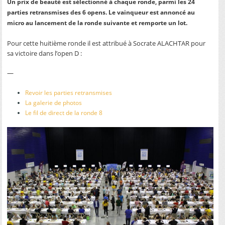
Un prix de beauté est sélectionné à chaque ronde, parmi les 24
parties retransmises des 6 opens. Le vainqueur est annoncé au
micro au lancement de la ronde suivante et remporte un lot.
Pour cette huitième ronde il est attribué à Socrate ALACHTAR pour
sa victoire dans l’open D :
—
Revoir les parties retransmises
La galerie de photos
Le fil de direct de la ronde 8