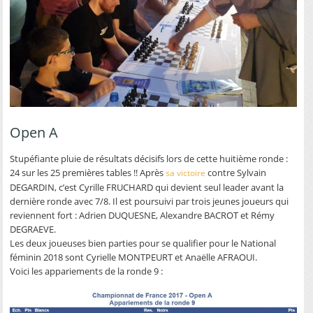
Open A
Stupéfiante pluie de résultats décisifs lors de cette huitième ronde :
24 sur les 25 premières tables !! Après
contre Sylvain
sa victoire
DEGARDIN, c’est Cyrille FRUCHARD qui devient seul leader avant la
dernière ronde avec 7/8. Il est poursuivi par trois jeunes joueurs qui
reviennent fort : Adrien DUQUESNE, Alexandre BACROT et Rémy
DEGRAEVE.
Les deux joueuses bien parties pour se qualifier pour le National
féminin 2018 sont Cyrielle MONTPEURT et Anaëlle AFRAOUI.
Voici les appariements de la ronde 9 :