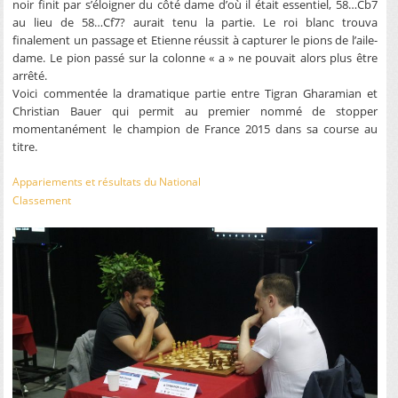
noir finit par s’éloigner du côté dame d’où il était essentiel, 58…Cb7
au lieu de 58…Cf7? aurait tenu la partie. Le roi blanc trouva
finalement un passage et Etienne réussit à capturer le pions de l’aile-
dame. Le pion passé sur la colonne « a » ne pouvait alors plus être
arrêté.
Voici commentée la dramatique partie entre Tigran Gharamian et
Christian Bauer qui permit au premier nommé de stopper
momentanément le champion de France 2015 dans sa course au
titre.
Appariements et résultats du National
Classement