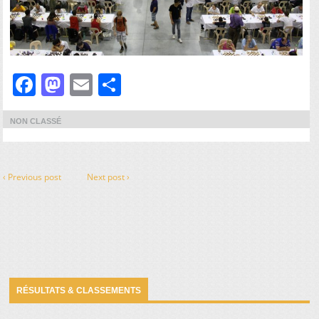
Facebook
Mastodon
Email
Partager
NON CLASSÉ
‹ Previous post
Next post ›
RÉSULTATS & CLASSEMENTS