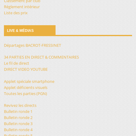
Classement par club
Règlement intérieur
Liste des prix
LIVE & MÉDIAS
Départages BACROT-FRESSINET
34 PARTIES EN DIRECT & COMMENTAIRES
Le fil de direct
DIRECT VIDEO YOUTUBE
Applet spéciale smartphone
Applet déficients visuels
Toutes les parties (PGN)
Revivez les directs
Bulletin ronde 1
Bulletin ronde 2
Bulletin ronde 3
Bulletin ronde 4
Bulletin ronde 5