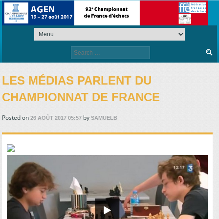
Search
for:
LES MÉDIAS PARLENT DU
CHAMPIONNAT DE FRANCE
Posted on
by
26 AOÛT 2017 05:57
SAMUELB