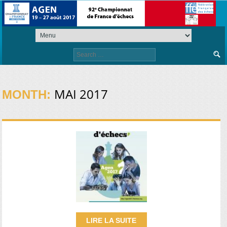
Search
for:
MAI 2017
MONTH:
LIRE LA SUITE