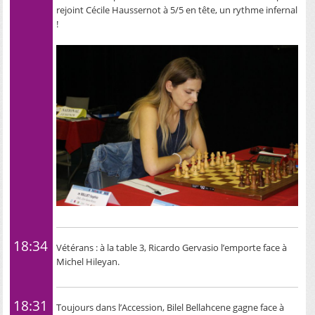
rejoint Cécile Haussernot à 5/5 en tête, un rythme infernal
!
18:34
Vétérans : à la table 3, Ricardo Gervasio l’emporte face à
Michel Hileyan.
18:31
Toujours dans l’Accession, Bilel Bellahcene gagne face à