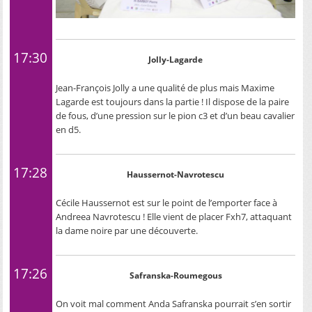
17:30
Jolly-Lagarde
Jean-François Jolly a une qualité de plus mais Maxime
Lagarde est toujours dans la partie ! Il dispose de la paire
de fous, d’une pression sur le pion c3 et d’un beau cavalier
en d5.
17:28
Haussernot-Navrotescu
Cécile Haussernot est sur le point de l’emporter face à
Andreea Navrotescu ! Elle vient de placer Fxh7, attaquant
la dame noire par une découverte.
17:26
Safranska-Roumegous
On voit mal comment Anda Safranska pourrait s’en sortir