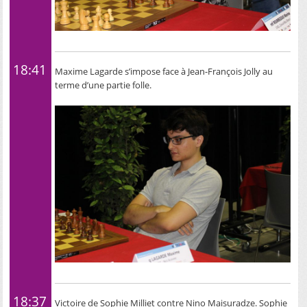
18:41
Maxime Lagarde s’impose face à Jean-François Jolly au
terme d’une partie folle.
18:37
Victoire de Sophie Milliet contre Nino Maisuradze. Sophie