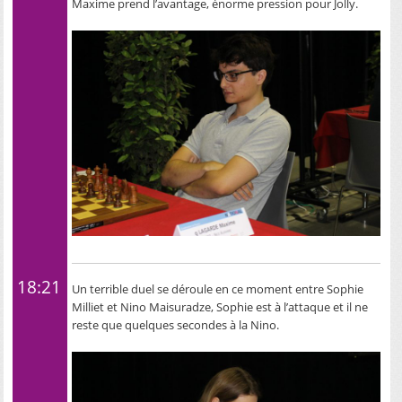
Maxime prend l’avantage, énorme pression pour Jolly.
18:21
Un terrible duel se déroule en ce moment entre Sophie
Milliet et Nino Maisuradze, Sophie est à l’attaque et il ne
reste que quelques secondes à la Nino.