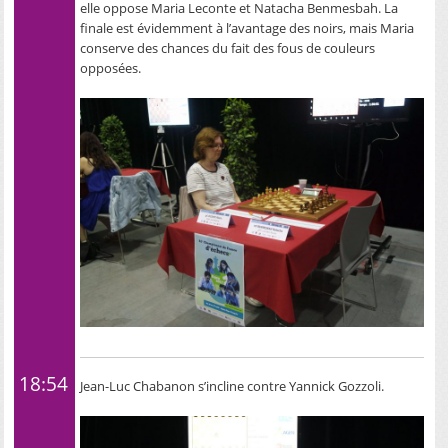
elle oppose Maria Leconte et Natacha Benmesbah. La
finale est évidemment à l’avantage des noirs, mais Maria
conserve des chances du fait des fous de couleurs
opposées.
18:54
Jean-Luc Chabanon s’incline contre Yannick Gozzoli.