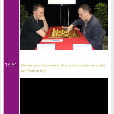
18:51
Maxime Lagarde analyse en direct sa victoire du jour contre
Jean-François Jolly