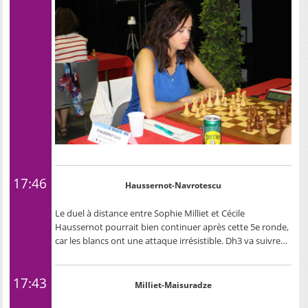
17:46
Haussernot-Navrotescu
Le duel à distance entre Sophie Milliet et Cécile
Haussernot pourrait bien continuer après cette 5e ronde,
car les blancs ont une attaque irrésistible. Dh3 va suivre…
17:43
Milliet-Maisuradze