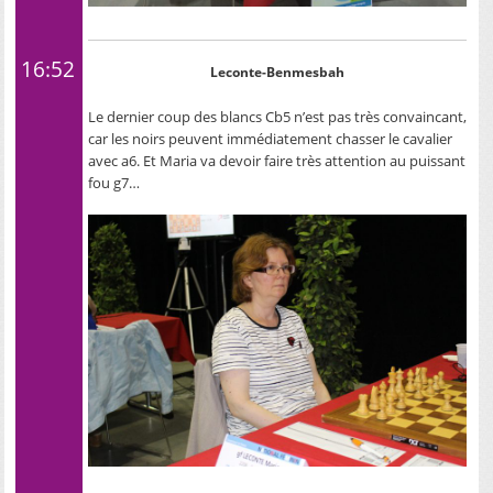
16:52
Leconte-Benmesbah
Le dernier coup des blancs Cb5 n’est pas très convaincant,
car les noirs peuvent immédiatement chasser le cavalier
avec a6. Et Maria va devoir faire très attention au puissant
fou g7…