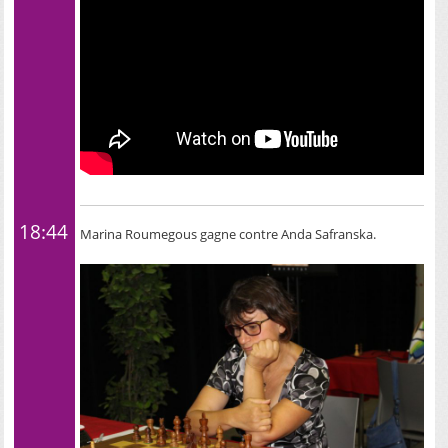
18:44
Marina Roumegous gagne contre Anda Safranska.