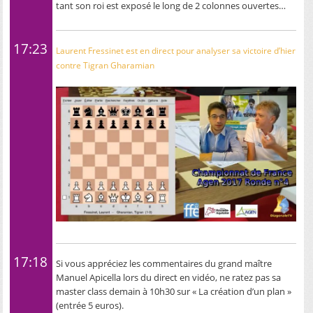
tant son roi est exposé le long de 2 colonnes ouvertes…
17:23
Laurent Fressinet est en direct pour analyser sa victoire d’hier
contre Tigran Gharamian
17:18
Si vous appréciez les commentaires du grand maître
Manuel Apicella lors du direct en vidéo, ne ratez pas sa
master class demain à 10h30 sur « La création d’un plan »
(entrée 5 euros).