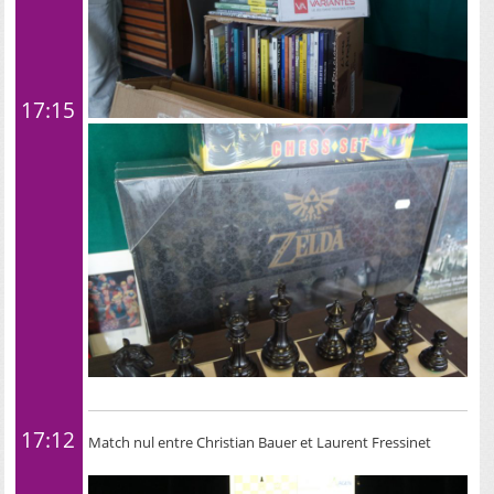
17:15
17:12
Match nul entre Christian Bauer et Laurent Fressinet