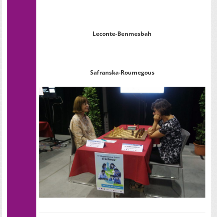
Leconte-Benmesbah
Safranska-Roumegous