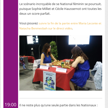
Le scénario incroyable de se National féminin se poursuit,
puisque Sophie Milliet et Cécile Haussernot ont toutes les
deux un score parfait.
Vous pouvez
suivre la fin de la partie entre Maria Leconte et
.
Natacha Benmesbah sur le direct vidéo
19:00
Il ne reste plus qu’une seule partie dans les Nationaux :