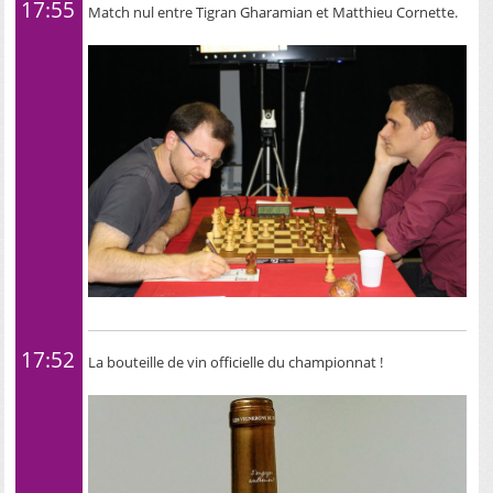
17:55
Match nul entre Tigran Gharamian et Matthieu Cornette.
17:52
La bouteille de vin officielle du championnat !