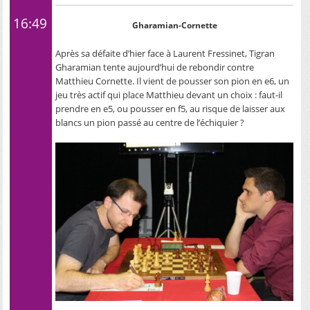
16:49
Gharamian-Cornette
Après sa défaite d’hier face à Laurent Fressinet, Tigran
Gharamian tente aujourd’hui de rebondir contre
Matthieu Cornette. Il vient de pousser son pion en e6, un
jeu très actif qui place Matthieu devant un choix : faut-il
prendre en e5, ou pousser en f5, au risque de laisser aux
blancs un pion passé au centre de l’échiquier ?